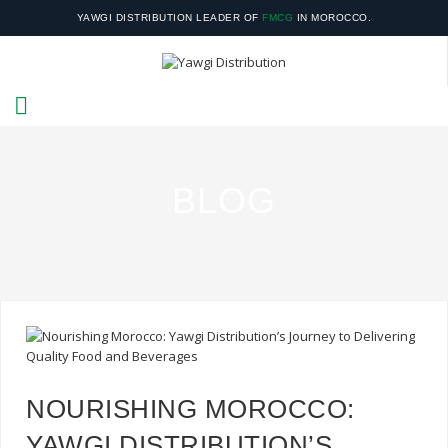
YAWGI DISTRIBUTION LEADER OF
FMCG
IN MOROCCO.
YOUR SATISFACTION IS OUR RESPONSIBILITY.
BLOG
NOURISHING MOROCCO:
YAWGI DISTRIBUTION’S