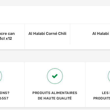
ucre can
Al Halabi Corné Chili
Al Halab
3cl x12
IONS?
PRODUITS ALIMENTAIRES
LES
6557
DE HAUTE QUALITÉ
PRODUIT