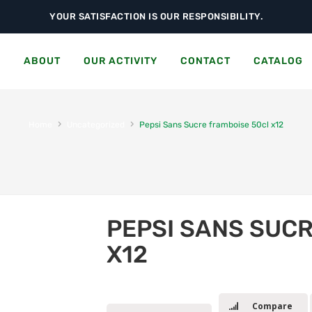
YOUR SATISFACTION IS OUR RESPONSIBILITY.
S
ABOUT
OUR ACTIVITY
CONTACT
CATALOG
›
›
Home
Uncategorized
Pepsi Sans Sucre framboise 50cl x12
PEPSI SANS SUC
X12
Compare