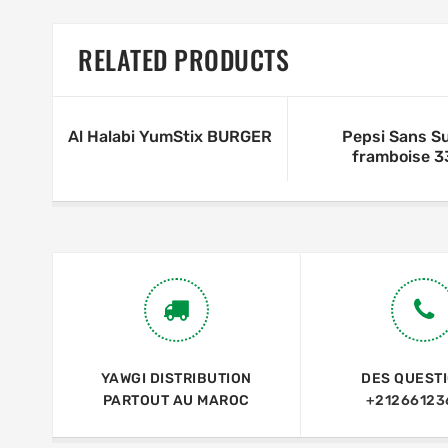
RELATED PRODUCTS
Al Halabi YumStix BURGER
Pepsi Sans S
framboise 3
YAWGI DISTRIBUTION
DES QUEST
PARTOUT AU MAROC
+21266123