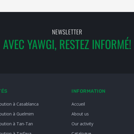
NEWSLETTER
AVEC YAWGI, RESTEZ INFORMÉ!
TÉS
INFORMATION
ibution à Casablanca
Accueil
ibution à Guelmim
About us
ibution à Tan-Tan
Our activity
bution à Tarfaya
Catalogue