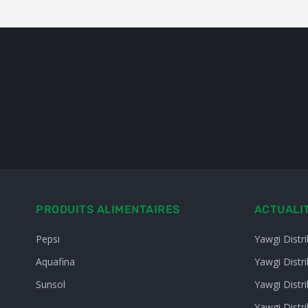
PRODUITS ALIMENTAIRES
ACTUALI
Pepsi
Yawgi Distr
Aquafina
Yawgi Distr
Sunsol
Yawgi Distr
Yawgi Distri