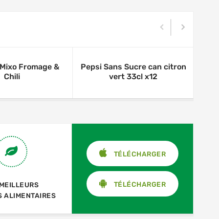
i Mixo Fromage &
Pepsi Sans Sucre can citron
Al 
Chili
vert 33cl x12
TÉLÉCHARGER
TÉLÉCHARGER
 MEILLEURS
S ALIMENTAIRES