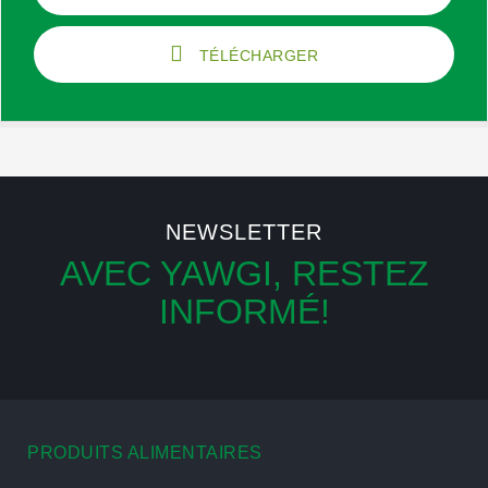
TÉLÉCHARGER
NEWSLETTER
AVEC YAWGI, RESTEZ
INFORMÉ!
PRODUITS ALIMENTAIRES