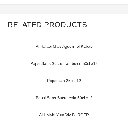
RELATED PRODUCTS
Al Halabi Mais Aguermel Kabab
Pepsi Sans Sucre framboise 50cl x12
Pepsi can 25cl x12
Pepsi Sans Sucre cola 50cl x12
Al Halabi YumStix BURGER