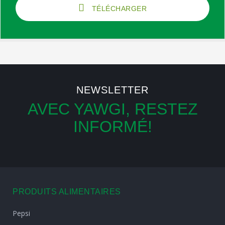
TÉLÉCHARGER
NEWSLETTER
AVEC YAWGI, RESTEZ
INFORMÉ!
PRODUITS ALIMENTAIRES
Pepsi