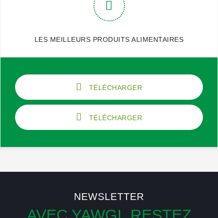
LES MEILLEURS PRODUITS ALIMENTAIRES
TÉLÉCHARGER
TÉLÉCHARGER
NEWSLETTER
AVEC YAWGI, RESTEZ