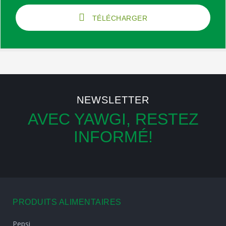
TÉLÉCHARGER
NEWSLETTER
AVEC YAWGI, RESTEZ
INFORMÉ!
PRODUITS ALIMENTAIRES
Pepsi