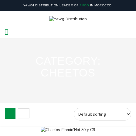
YAWGI DISTRIBUTION LEADER OF
FMCG
IN MOROCCO.
YOUR SATISFACTION IS OUR RESPONSIBILITY.
CATEGORY:
CHEETOS